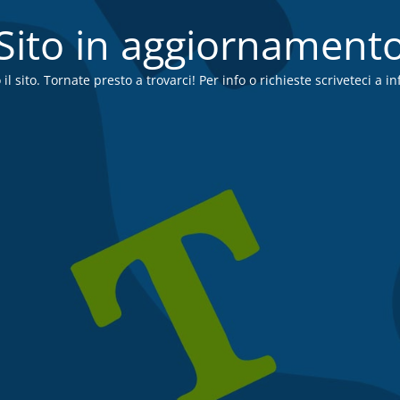
Sito in aggiornament
l sito. Tornate presto a trovarci! Per info o richieste scriveteci a 