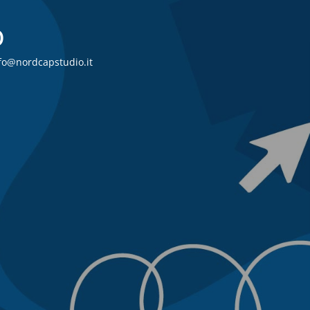
o
info@nordcapstudio.it